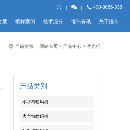
400-0056-338
方案
喷样案例
技术服务
恒伟资讯
关于恒伟
当前位置：
网站首页
> 产品中心 > 激光机
产品类别
小字符喷码机
大字符喷码机