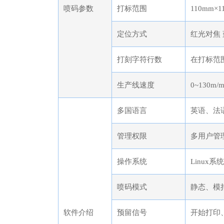
喷码参数
打标范围
110mm×
定位方式
红光对焦
打刻字符行数
在打标范
生产线速度
0~130m
多国语言
英语、法
管理权限
多用户管
操作系统
Linux系
喷码模式
静态、模
软件介绍
预留信号
开始打印