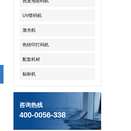
热发泡喷码机
UV喷码机
激光机
热转印打码机
配套耗材
贴标机
咨询热线
400-0056-338