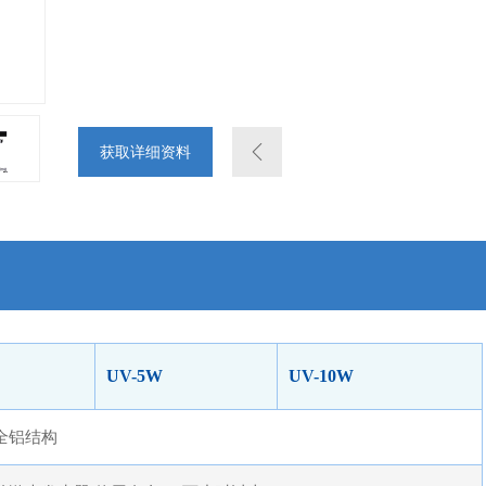
获取详细资料
UV-5W
UV-10W
全铝结构