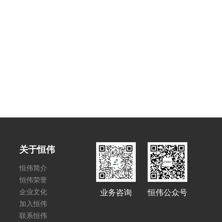
关于恒伟
恒伟简介
恒伟荣誉
企业文化
业务咨询
恒伟公众号
加入恒伟
联系恒伟