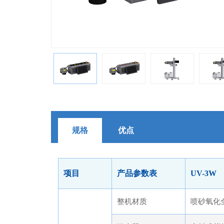
规格
优点
项目
产品参数表
UV-3W
整机材质
喷砂氧化